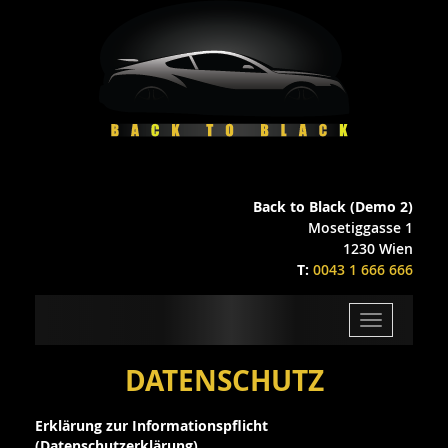
Back to Black (Demo 2)
Mosetiggasse 1
1230 Wien
T:
0043 1 666 666
Toggle
navigation
DATENSCHUTZ
Erklärung zur Informationspflicht
(Datenschutzerklärung)