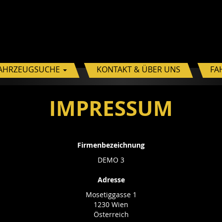
AHRZEUGSUCHE
KONTAKT & ÜBER UNS
FA
IMPRESSUM
Firmenbezeichnung
DEMO 3
Adresse
Mosetiggasse 1
1230 Wien
Österreich