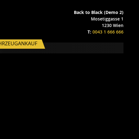
Back to Black (Demo 2)
Mosetiggasse 1
1230 Wien
T:
0043 1 666 666
HRZEUGANKAUF